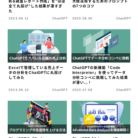
析&調査レポート作成」を"ほぼ
大限活用するためのプロンプト
全て丸投げ"した結果が凄すぎ
の7つのコツ
た
2023.09.11
ChatGPT
2023.08.30
ChatGPT
Excelで管理している売上デー
ChatGPTの新機能「Code
タの分析をChatGPTに丸投げ
Interpreter」を使ってデータ
してみた
分析コンペに挑戦してみた結果
が凄い...！
2023.08.10
ChatGPT
2023.07.09
ChatGPT